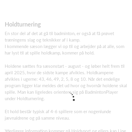
Holdturnering
En stor del af det at gå til badminton, er også at få prøvet
træningens slag og teknikker af i kamp.
I kommende sæson lægger vi op til og arbejder på at alle, som
har lyst til at spille holdkamp, kommer på hold.
Holdene sættes fra sæsonstart - august - og løber helt frem til
april 2025, hvor de sidste kampe afvikles. Holdkampene
afvikles i ugerne: 43, 46, 49, 2, 5, 8 og 10. Når det endelige
program ligger klar meldes det ud hvor og hvornår holdene skal
spille. Man kan ligeledes orientere sig på BadmintonPlayer
under Holdturnering.
Et hold består typisk af 4-6 spillere som er nogenlunde
jævnaldrene og på samme niveau.
Yderligere information kommer på Holdsport og ellers kan Line