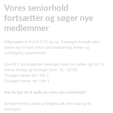
Vores seniorhold
fortsætter og søger nye
medlemmer
Målgruppen er fra U17/19 og op. Træningen foregår uden
træner og vil have fokus på kamptræning, tempo og
selvfølgelig sammenhold.
Kom til 2 uforpligtende træninger inden du melder dig ind. Vi
træner tirsdag og torsdage fra kl. 20 - 22.00.
Tirsdage trænes der i Hal 2.
Torsdage trænes der i Hal 1.
Har du lyst til at spille på vores nye seniorhold?
Kontakt Henrik Løkke på
htl@live.dk
eller mød op til
træningen.