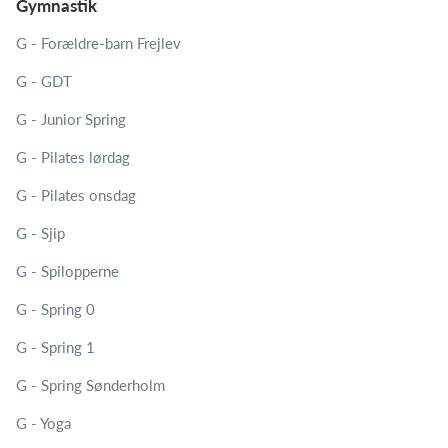
Gymnastik
G - Forældre-barn Frejlev
G - GDT
G - Junior Spring
G - Pilates lørdag
G - Pilates onsdag
G - Sjip
G - Spilopperne
G - Spring 0
G - Spring 1
G - Spring Sønderholm
G - Yoga