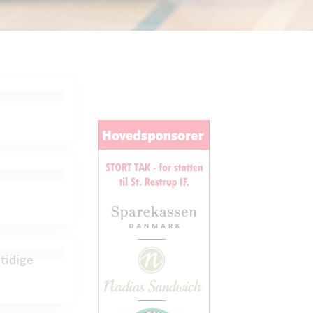
mtidige