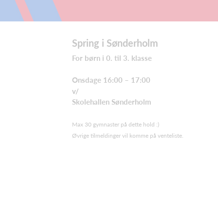
Spring i Sønderholm
For børn i 0. til 3. klasse
Onsdage 16:00 – 17:00
v/
Skolehallen Sønderholm
Max 30 gymnaster på dette hold :)
Øvrige tilmeldinger vil komme på venteliste.