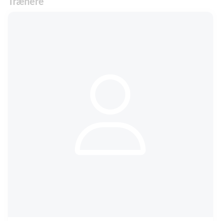
Trænere