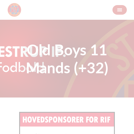
Old Boys 11
Mands (+32)