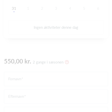
31
1
2
3
4
5
6
Ingen aktiviteter denne dag
550,00 kr.
2 gange i sæsonen
Fornavn
Efternavn