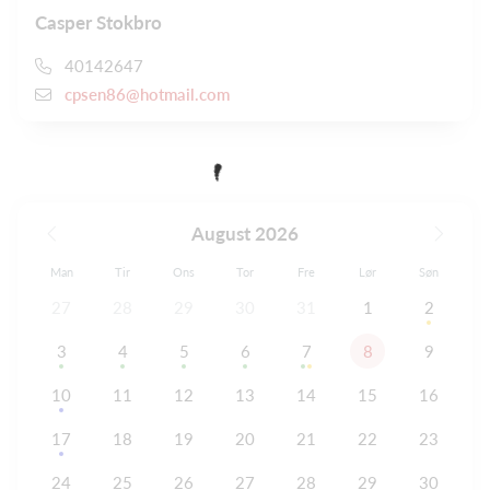
Casper Stokbro
40142647
cpsen86@hotmail.com
August 2026
Man
Tir
Ons
Tor
Fre
Lør
Søn
27
28
29
30
31
1
2
3
4
5
6
7
8
9
10
11
12
13
14
15
16
17
18
19
20
21
22
23
24
25
26
27
28
29
30