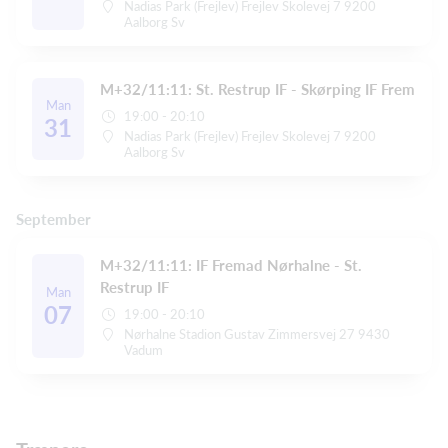
Nadias Park (Frejlev) Frejlev Skolevej 7 9200
Aalborg Sv
M+32/11:11: St. Restrup IF - Skørping IF Frem
Man
19:00 - 20:10
31
Nadias Park (Frejlev) Frejlev Skolevej 7 9200
Aalborg Sv
September
M+32/11:11: IF Fremad Nørhalne - St.
Restrup IF
Man
07
19:00 - 20:10
Nørhalne Stadion Gustav Zimmersvej 27 9430
Vadum