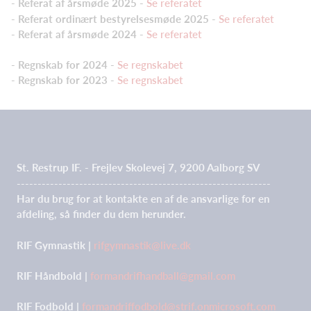
- Referat af årsmøde 2025 -
Se referatet
- Referat ordinært bestyrelsesmøde 2025 -
Se referatet
- Referat af årsmøde 2024 -
Se referatet
- Regnskab for 2024 -
Se regnskabet
- Regnskab for 2023 -
Se regnskabet
St. Restrup IF. - Frejlev Skolevej 7, 9200 Aalborg SV
-------------------------------------------------------------
Har du brug for at kontakte en af de ansvarlige for en
afdeling, så finder du dem herunder.
RIF Gymnastik |
rifgymnastik@live.dk
RIF Håndbold |
formandrifhandball@gmail.com
RIF Fodbold |
formandriffodbold@strif.onmicrosoft.com