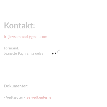
Kontakt:
frejlevsamraad@gmail.com
Formand:
Jeanette Pagn Emanuelsen
Dokumenter:
- Vedtægter -
Se vedtægterne