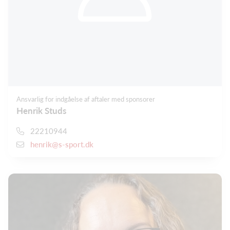
Ansvarlig for indgåelse af aftaler med sponsorer
Henrik Studs
22210944
henrik@s-sport.dk