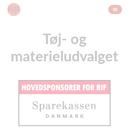
Tøj- og
materieludvalget