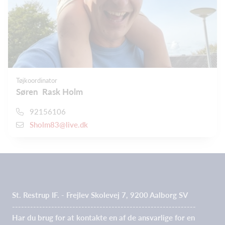
Tøjkoordinator
Søren Rask Holm
92156106
Sholm83@live.dk
St. Restrup IF. - Frejlev Skolevej 7, 9200 Aalborg SV
-------------------------------------------------------------
Har du brug for at kontakte en af de ansvarlige for en