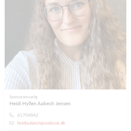
Sponsoransvarlig
Heidi Hyllen Aabech Jensen
61704842
heidiaabech@outlook.dk