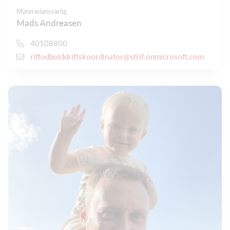
Materielansvarlig
Mads Andreasen
40108800
riffodbolddriftskoordinator@strif.onmicrosoft.com