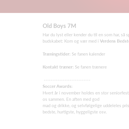
Old Boys 7M
Har du lyst eller kender du til en som har, så 
budskabet: Kom og vær med i
Verdens Bedst
Træningstider:
Se fanen kalender
Kontakt træner:
Se fanen trænere
---------------------------
Soccer Awards:
Hvert år i november holdes en stor seniorfest
os sammen. En aften med god
mad og drikke, og selvfølgelige uddeleles pris
bedste, hurtigste, hyggeligste osv.