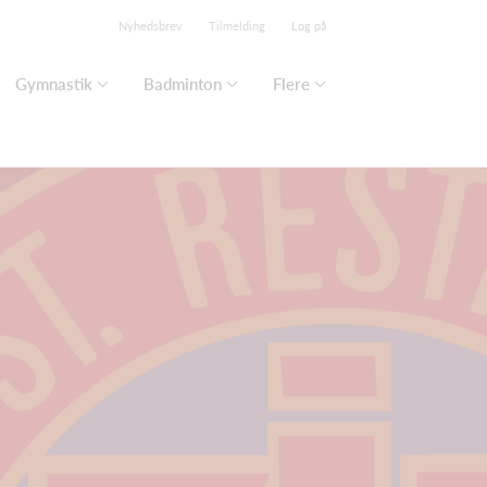
Nyhedsbrev
Tilmelding
Log på
Gymnastik
Badminton
Flere