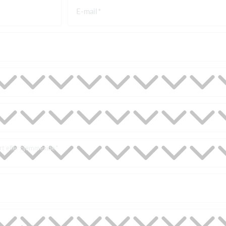
E-mail
ort eller hjemmeside