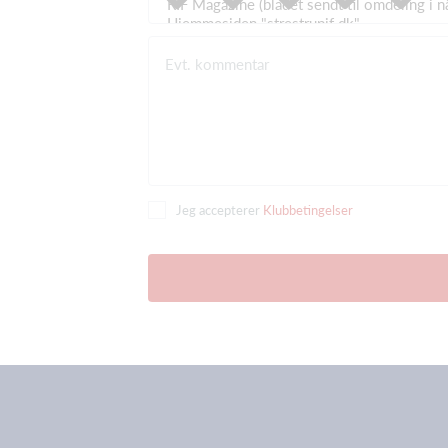
Evt. kommentar
Jeg accepterer
Klubbetingelser