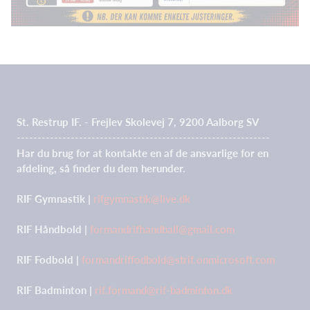
St. Restrup IF. - Frejlev Skolevej 7, 9200 Aalborg SV
-------------------------------------------------------------
Har du brug for at kontakte en af de ansvarlige for en
afdeling, så finder du dem herunder.
RIF Gymnastik |
rifgymnastik@live.dk
RIF Håndbold |
formandrifhandball@gmail.com
RIF Fodbold |
formandriffodbold@strif.onmicrosoft.com
RIF Badminton |
rif.formand@rif-badminton.dk