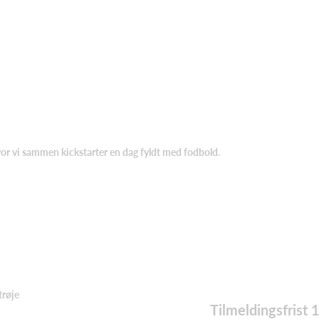
vor vi sammen kickstarter en dag fyldt med fodbold.
trøje
Tilmeldingsfrist 