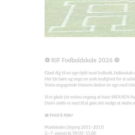
⚽ RIF Fodboldskole 2026 ⚽
Glæd dig til en uge fyldt med fodbold, fællesskab o
Her får børn og unge en unik mulighed for at udv
Vores engagerede trænere skaber en uge med intens 
Vi er glade for endnu engang at have SKOUSEN Aa
Deres støtte er med til at gøre det muligt at skabe 
📅 Hold & tider
Maxiskolen (årgang 2011–2017)
3.–7. august kl. 09.00–15.00