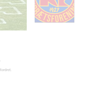
.
fordret.