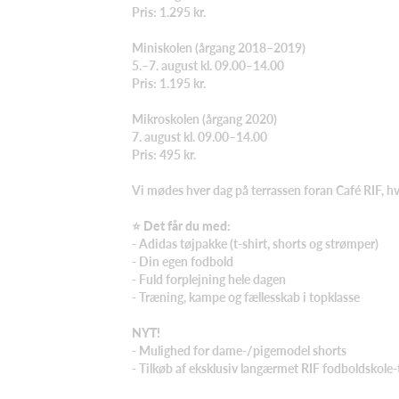
Pris: 1.295 kr.
Miniskolen (årgang 2018–2019)
5.–7. august kl. 09.00–14.00
Pris: 1.195 kr.
Mikroskolen (årgang 2020)
7. august kl. 09.00–14.00
Pris: 495 kr.
Vi mødes hver dag på terrassen foran Café RIF, h
⭐ Det får du med:
- Adidas tøjpakke (t-shirt, shorts og strømper)
- Din egen fodbold
- Fuld forplejning hele dagen
- Træning, kampe og fællesskab i topklasse
NYT!
- Mulighed for dame-/pigemodel shorts
- Tilkøb af eksklusiv langærmet RIF fodboldskole-