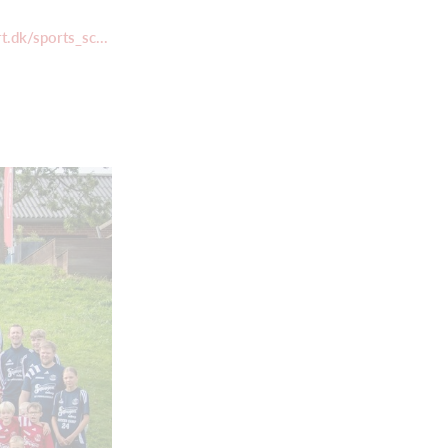
t.dk/sports_sc...