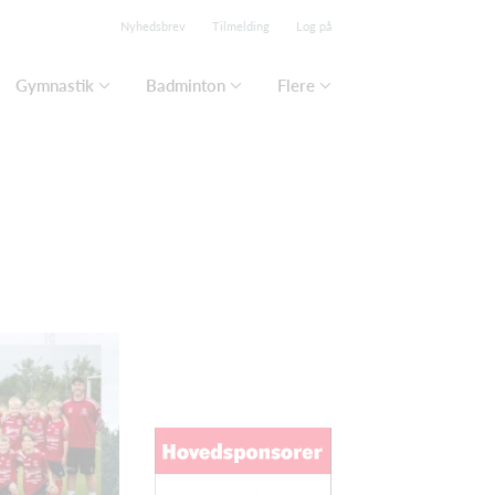
Nyhedsbrev
Tilmelding
Log på
Gymnastik
Badminton
Flere