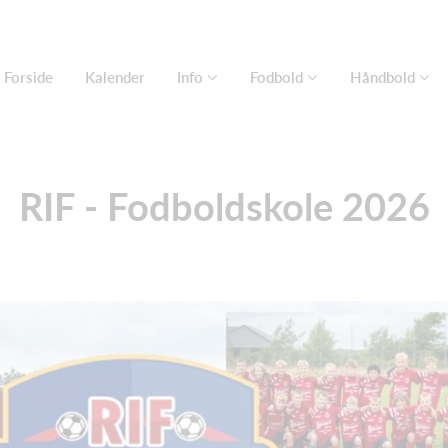
Forside
Kalender
Info
Fodbold
Håndbold
RIF - Fodboldskole 2026