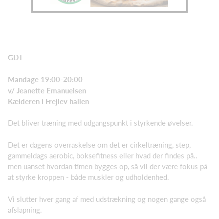
GDT
Mandage 19:00-20:00
v/ Jeanette Emanuelsen
Kælderen i Frejlev hallen
Det bliver træning med udgangspunkt i styrkende øvelser.
Det er dagens overraskelse om det er cirkeltræning, step,
gammeldags aerobic, boksefitness eller hvad der findes på..
men uanset hvordan timen bygges op, så vil der være fokus på
at styrke kroppen - både muskler og udholdenhed.
Vi slutter hver gang af med udstrækning og nogen gange også
afslapning.