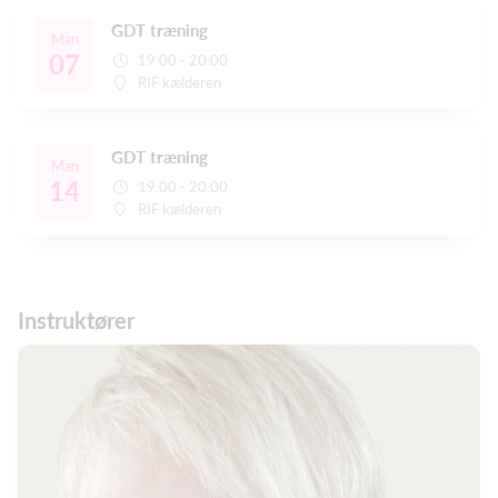
GDT træning
Man
07
19:00 - 20:00
RIF kælderen
GDT træning
Man
14
19:00 - 20:00
RIF kælderen
Instruktører