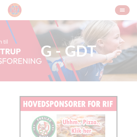
G - GDT