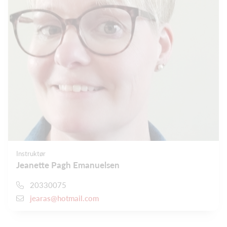
Instruktør
Jeanette Pagh Emanuelsen
20330075
jearas@hotmail.com