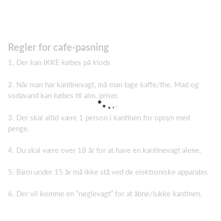
Regler for cafe-pasning
1. Der kan IKKE købes på klods
2. Når man har kantinevagt, må man tage kaffe/the. Mad og
sodavand kan købes til alm. priser.
3. Der skal altid være 1 person i kantinen for opsyn med
penge.
4. Du skal være over 18 år for at have en kantinevagt alene.
5. Børn under 15 år må ikke stå ved de elektroniske apparater.
6. Der vil komme en ”nøglevagt” for at åbne/lukke kantinen.