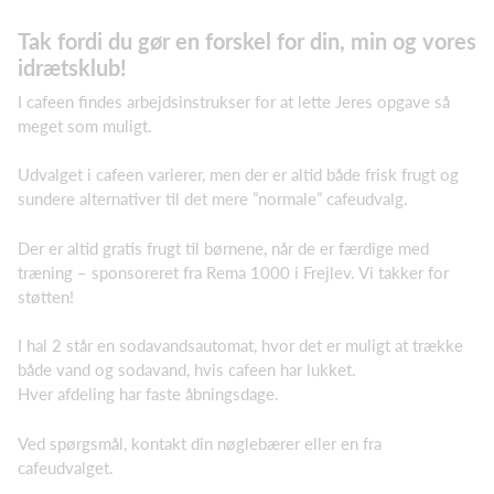
Tak fordi du gør en forskel for din, min og vores
idrætsklub!
I cafeen findes arbejdsinstrukser for at lette Jeres opgave så
meget som muligt.
Udvalget i cafeen varierer, men der er altid både frisk frugt og
sundere alternativer til det mere ”normale” cafeudvalg.
Der er altid gratis frugt til børnene, når de er færdige med
træning – sponsoreret fra Rema 1000 i Frejlev. Vi takker for
støtten!
I hal 2 står en sodavandsautomat, hvor det er muligt at trække
både vand og sodavand, hvis cafeen har lukket.
Hver afdeling har faste åbningsdage.
Ved spørgsmål, kontakt din nøglebærer eller en fra
cafeudvalget.