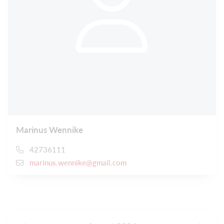
Marinus Wennike
42736111
marinus.wennike@gmail.com