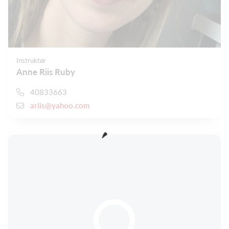
Instruktør
Anne Riis Ruby
40833663
ariis@yahoo.com