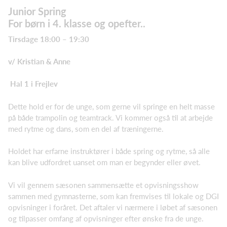
Junior Spring
For børn i 4. klasse og opefter..
Tirsdage 18:00 – 19:30
v/ Kristian & Anne
Hal 1 i Frejlev
Dette hold er for de unge, som gerne vil springe en helt masse
på både trampolin og teamtrack. Vi kommer også til at arbejde
med rytme og dans, som en del af træningerne.
Holdet har erfarne instruktører i både spring og rytme, så alle
kan blive udfordret uanset om man er begynder eller øvet.
Vi vil gennem sæsonen sammensætte et opvisningsshow
sammen med gymnasterne, som kan fremvises til lokale og DGI
opvisninger i foråret. Det aftaler vi nærmere i løbet af sæsonen
og tilpasser omfang af opvisninger efter ønske fra de unge.