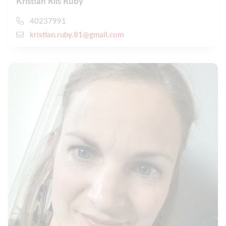
Kristian Riis Ruby
40237991
kristian.ruby.81@gmail.com