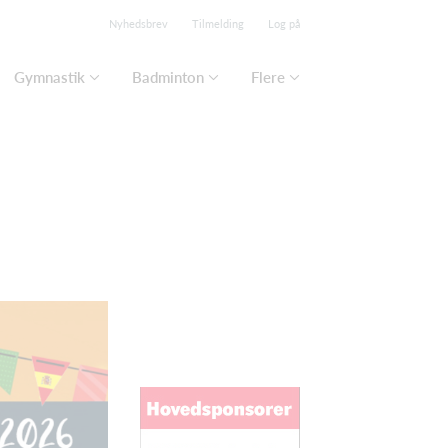
Nyhedsbrev
Tilmelding
Log på
Gymnastik
Badminton
Flere