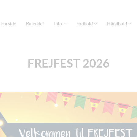
Forside
Kalender
Info
Fodbold
Håndbold
FREJFEST 2026