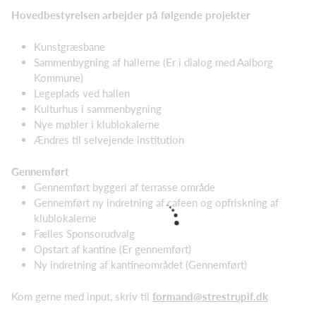
Hovedbestyrelsen arbejder på følgende projekter
Kunstgræsbane
Sammenbygning af hallerne (Er i dialog med Aalborg
Kommune)
Legeplads ved hallen
Kulturhus i sammenbygning
Nye møbler i klublokalerne
Ændres til selvejende institution
Gennemført
Gennemført byggeri af terrasse område
Gennemført ny indretning af cafeen og opfriskning af
klublokalerne
Fælles Sponsorudvalg
Opstart af kantine (Er gennemført)
Ny indretning af kantineområdet (Gennemført)
Kom gerne med input, skriv til
formand@strestrupif.dk