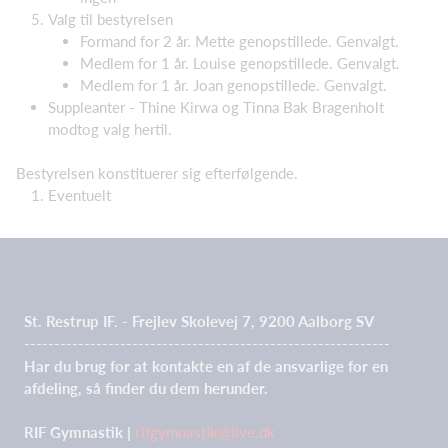
Valg til bestyrelsen
Formand for 2 år. Mette genopstillede. Genvalgt.
Medlem for 1 år. Louise genopstillede. Genvalgt.
Medlem for 1 år. Joan genopstillede. Genvalgt.
Suppleanter - Thine Kirwa og Tinna Bak Bragenholt
modtog valg hertil.
Bestyrelsen konstituerer sig efterfølgende.
Eventuelt
St. Restrup IF. - Frejlev Skolevej 7, 9200 Aalborg SV
-------------------------------------------------------------
Har du brug for at kontakte en af de ansvarlige for en
afdeling, så finder du dem herunder.
RIF Gymnastik |
rifgymnastik@live.dk