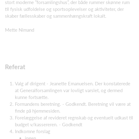
stort moderne ”forsamlingshus”, der både rummer skønne rum
til fysisk udfoldelse og sportsoplevelser og aktiviteter, der
skaber fællesskaber og sammenhængskraft lokalt.
Mette Nimand
Referat
Valg af dirigent - Jeanette Emanuelsen. Der konstaterede
at Generalforsamlingen var lovligt varslet, og dermed
kunne fortsætte.
Formandens beretning. - Godkendt. Beretning vil være at
finde på hjemmesiden.
Forelæggelse af revideret regnskab og eventuelt udkast til
budget v/kassereren. - Godkendt
Indkomne forslag
ingen