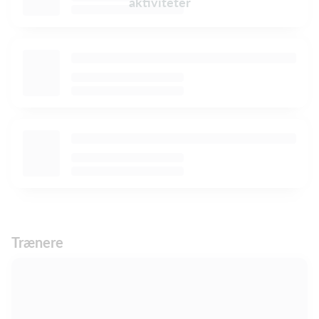
aktiviteter
Trænere