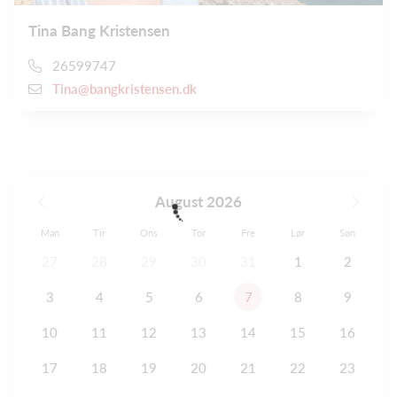
Tina Bang Kristensen
26599747
Tina@bangkristensen.dk
August 2026
Man
Tir
Ons
Tor
Fre
Lør
Søn
27
28
29
30
31
1
2
3
4
5
6
7
8
9
10
11
12
13
14
15
16
17
18
19
20
21
22
23