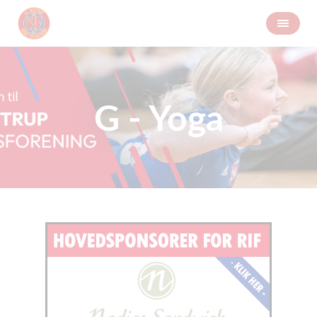
G - Yoga