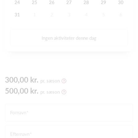
24
25
26
27
28
29
30
31
1
2
3
4
5
6
Ingen aktiviteter denne dag
300,00 kr.
pr. sæson
500,00 kr.
pr. sæson
Fornavn
Efternavn