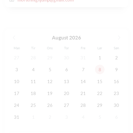
August 2026
Man
Tir
Ons
Tor
Fre
Lør
Søn
27
28
29
30
31
1
2
3
4
5
6
7
8
9
10
11
12
13
14
15
16
17
18
19
20
21
22
23
24
25
26
27
28
29
30
31
1
2
3
4
5
6