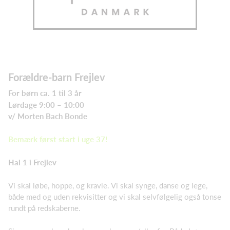
Forældre-barn Frejlev
For børn ca. 1 til 3 år
Lørdage 9:00 – 10:00
v/ Morten Bach Bonde
Bemærk først start i uge 37!
Hal 1 i Frejlev
Vi skal løbe, hoppe, og kravle. Vi skal synge, danse og lege,
både med og uden rekvisitter og vi skal selvfølgelig også tonse
rundt på redskaberne.