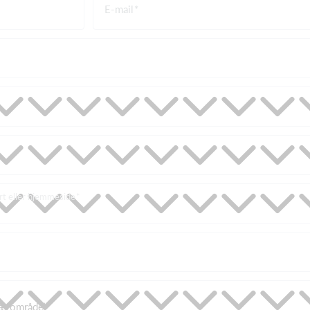
E-mail
ort eller hjemmeside