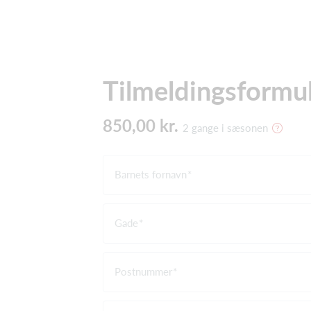
Tilmeldingsformu
850,00 kr.
2 gange i sæsonen
Barnets fornavn
Gade
Postnummer