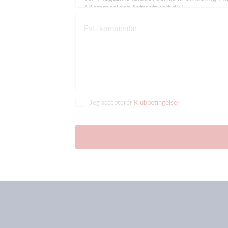
Evt. kommentar
Jeg accepterer
Klubbetingelser