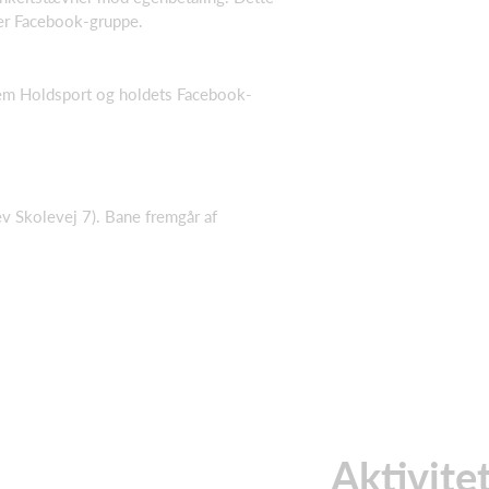
er Facebook-gruppe.
em Holdsport og holdets Facebook-
v Skolevej 7). Bane fremgår af
Aktivite