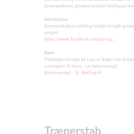
kommunikeres gennem holdets Holdsport ell
Information
Kommunikation omkring holdet foregår genn
gruppe:
https://www.facebook.com/group...
Bane
Træningen foregår på Luksus Baby Park (Frejle
oversigten til højre - se baneoversigt:
Baneoversigt - St. Restrup IF
Trænerstab