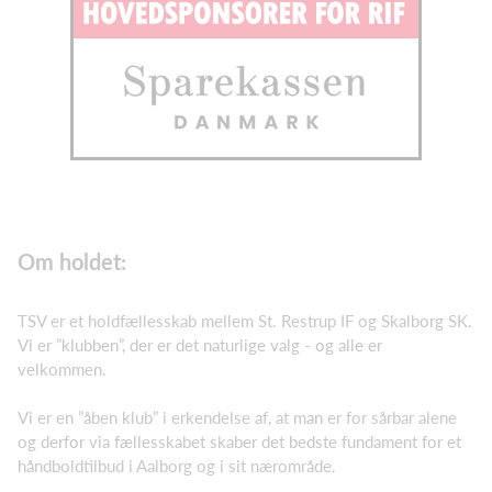
Om holdet:
TSV er et holdfællesskab mellem St. Restrup IF og Skalborg SK.
Vi er ”klubben”, der er det naturlige valg - og alle er
velkommen.
Vi er en ”åben klub” i erkendelse af, at man er for sårbar alene
og derfor via fællesskabet skaber det bedste fundament for et
håndboldtilbud i Aalborg og i sit nærområde.