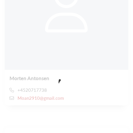
Morten Antonsen
+4520717738
Moan2910@gmail.com