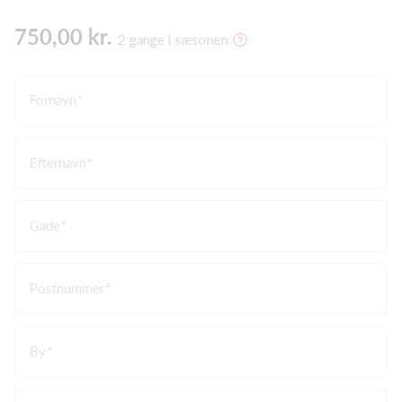
750,00 kr.
2 gange i sæsonen
Fornavn
Efternavn
Gade
Postnummer
By