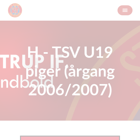
H - TSV U19
piger (årgang
2006/2007)